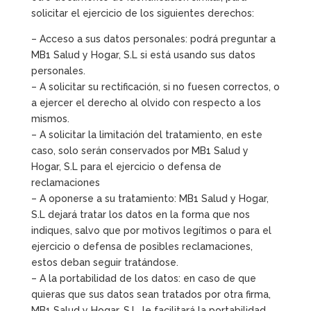
solicitar el ejercicio de los siguientes derechos:
– Acceso a sus datos personales: podrá preguntar a
MB1 Salud y Hogar, S.L si está usando sus datos
personales.
– A solicitar su rectificación, si no fuesen correctos, o
a ejercer el derecho al olvido con respecto a los
mismos.
– A solicitar la limitación del tratamiento, en este
caso, solo serán conservados por MB1 Salud y
Hogar, S.L para el ejercicio o defensa de
reclamaciones
– A oponerse a su tratamiento: MB1 Salud y Hogar,
S.L dejará tratar los datos en la forma que nos
indiques, salvo que por motivos legítimos o para el
ejercicio o defensa de posibles reclamaciones,
estos deban seguir tratándose.
– A la portabilidad de los datos: en caso de que
quieras que sus datos sean tratados por otra firma,
MB1 Salud y Hogar, S.L, le facilitará la portabilidad