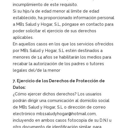
incumplimiento de este requisito.
Si su hijo/a de edad menor al límite de edad
establecido, ha proporcionado información personal
a MB1 Salud y Hogar, S.L, póngase en contacto para
poder solicitar el ejercicio de sus derechos
aplicables.
En aquellos casos en los que los servicios ofrecidos
por MB1 Salud y Hogar, S.L estén destinados a
menores de 14 años se habilitarán los medios para
recabar la autorización de los padres o tutores
legales del/de la menor
7. Ejercicio de los Derechos de Protección de
Datos:
¿Cómo ejercer dichos derechos? Los usuarios
podrán dirigir una comunicación al domicilio social
de MB1 Salud y Hogar, S.L o dirección de correo
electrónico mb1saludyhogar@hotmail.com,
incluyendo en ambos casos fotocopia de su D.N.I u
otro documento de identificación similar, para