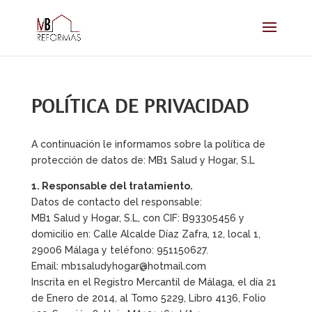
POLÍTICA DE PRIVACIDAD
A continuación le informamos sobre la política de
protección de datos de: MB1 Salud y Hogar, S.L
1. Responsable del tratamiento.
Datos de contacto del responsable:
MB1 Salud y Hogar, S.L, con CIF: B93305456 y
domicilio en: Calle Alcalde Díaz Zafra, 12, local 1,
29006 Málaga y teléfono: 951150627.
Email: mb1saludyhogar@hotmail.com
Inscrita en el Registro Mercantil de Málaga, el día 21
de Enero de 2014, al Tomo 5229, Libro 4136, Folio