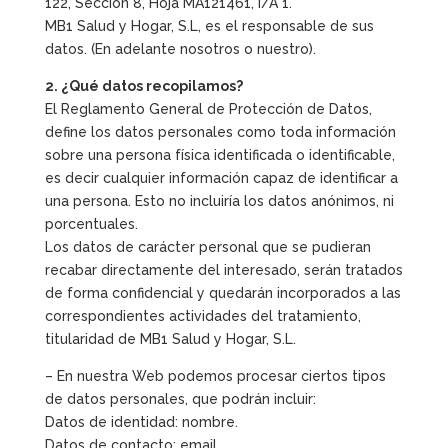
122, Sección 8, Hoja MA121461, I/A 1.
MB1 Salud y Hogar, S.L, es el responsable de sus
datos. (En adelante nosotros o nuestro).
2. ¿Qué datos recopilamos?
El Reglamento General de Protección de Datos,
define los datos personales como toda información
sobre una persona física identificada o identificable,
es decir cualquier información capaz de identificar a
una persona. Esto no incluiría los datos anónimos, ni
porcentuales.
Los datos de carácter personal que se pudieran
recabar directamente del interesado, serán tratados
de forma confidencial y quedarán incorporados a las
correspondientes actividades del tratamiento,
titularidad de MB1 Salud y Hogar, S.L.
– En nuestra Web podemos procesar ciertos tipos
de datos personales, que podrán incluir:
Datos de identidad: nombre.
Datos de contacto: email.